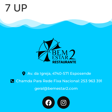
7 UP
Av. da Igreja, 4740-571 Esposende
Chamda Para Rede Fixa Nacional: 253 963 391
geral@bemestar2.com