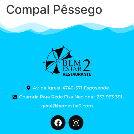
Compal Pêssego
Av. da Igreja, 4740-571 Esposende
Chamda Para Rede Fixa Nacional: 253 963 391
geral@bemestar2.com