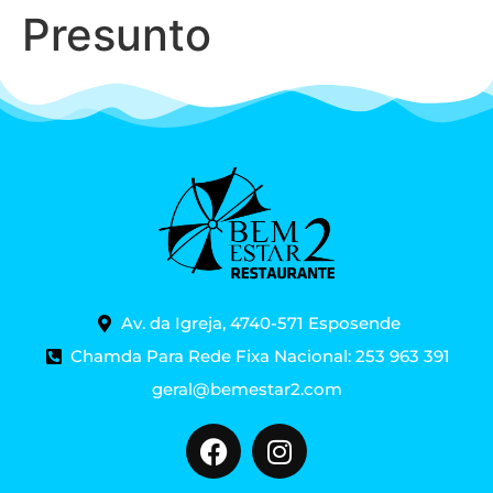
Presunto
Av. da Igreja, 4740-571 Esposende
Chamda Para Rede Fixa Nacional: 253 963 391
geral@bemestar2.com