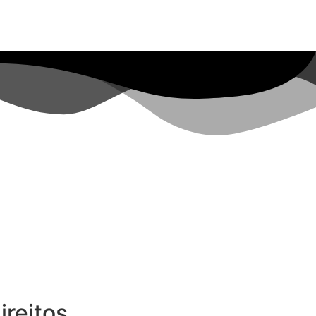
ireitos