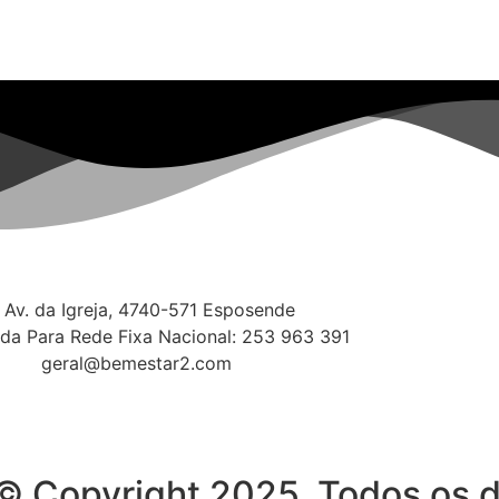
Av. da Igreja, 4740-571 Esposende
a Para Rede Fixa Nacional: 253 963 391
geral@bemestar2.com
a © Copyright 2025. Todos os d